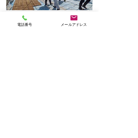
電話番号
メールアドレス
​応募フォーム
応募いただくにあたり
■応募および応募に関するお問い合わせの際は「プ
ライバシーポリシー」をお読みになり、同意のうえ
応募、お問い合わせください。
■応募に関するお問い合わせは回答に時間がかかる
場合があります。お急ぎの方はお電話にてお気軽に
お問い合わせください。
有限会社すえひろ TEL：0768-82-6788
氏
*
名
住所
生年月日