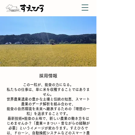
​採用情報
この一粒が、能登の力になる。
私たちの仕事は、単に米を収穫することではありま
せん。
世界農業遺産の豊かな土壌と伝統の知恵、スマート
農業のデータ解析を組み合わせ、
能登の自然環境を未来へ継承するための「理想の一
粒」を追求することです。
最新技術×能登の土地で、新しい農業の働き方をは
じめませんか？
「農業＝きつい・昔ながらの経験が
必要」というイメージが変わります。すえひろで
は、ドローン、自動操舵システムなどのスマート農